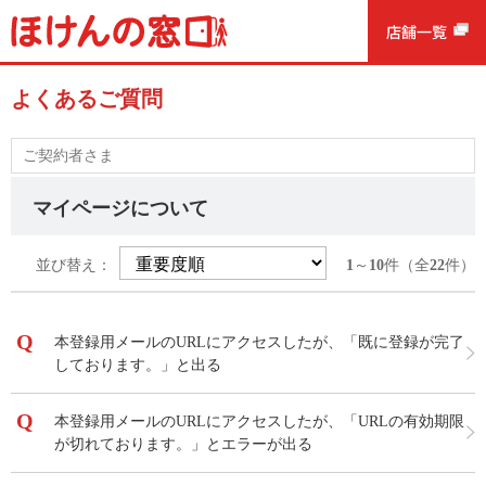
よくあるご質問
ご契約者さま
マイページについて
並び替え：
1
～
10
件（全
22
件）
本登録用メールのURLにアクセスしたが、「既に登録が完了
しております。」と出る
本登録用メールのURLにアクセスしたが、「URLの有効期限
が切れております。」とエラーが出る