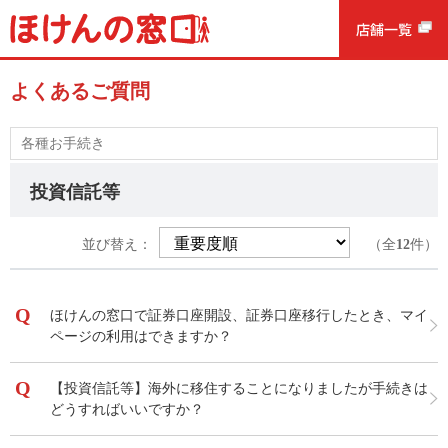
よくあるご質問
各種お手続き
投資信託等
並び替え：
（全
12
件）
ほけんの窓口で証券口座開設、証券口座移行したとき、マイ
ページの利用はできますか？
【投資信託等】海外に移住することになりましたが手続きは
どうすればいいですか？