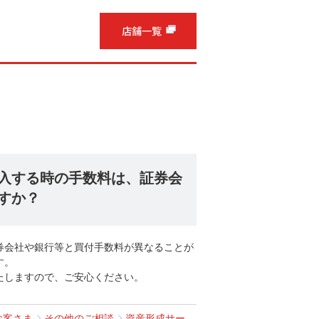
入する時の手数料は、証券会
すか？
券会社や銀行等と買付手数料が異なることが
す。
たしますので、ご安心ください。
お客さま
その他のご相談
資産形成サー