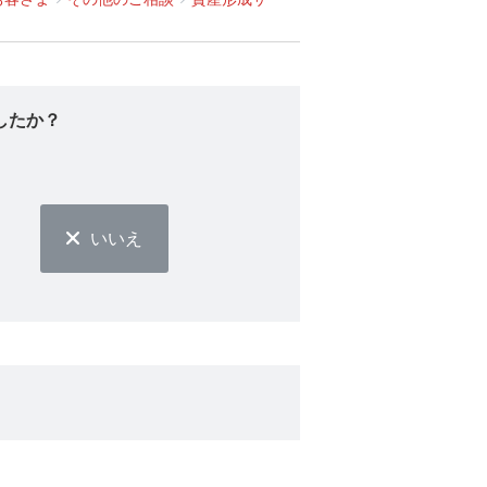
したか？
いいえ