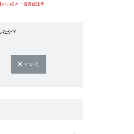
種お手続き
投資信託等
したか？
いいえ