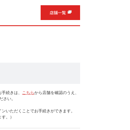
お手続きは、
こちら
から店舗を確認のうえ、
ください。
インいただくことでお手続きができます。
ます。）