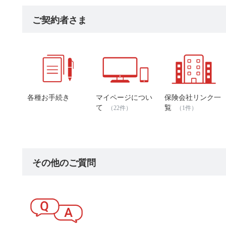
ご契約者さま
各種お手続き
マイページについ
保険会社リンク一
て
覧
（22件）
（1件）
その他のご質問