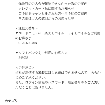
・保険料のご入金が確認できなかった旨のご案内
・クレジットカード払に関するお知らせ
・ご予約をキャンセルされた方へ再予約のご案内
・その他ほけんの窓口からのお知らせ等
＜送信元番号＞
▼NTTドコモ・au・楽天モバイル・ワイモバイルをご利用
のお客さま
・0120-605-804
▼ソフトバンクをご利用のお客さま
・243036
＜ご注意点＞
当社が送信するSMSに対し返信はできませんので、あらか
じめご了承ください。
また、ログイン情報やパスワード、暗証番号等をご入力い
ただくことはありません。
カテゴリ